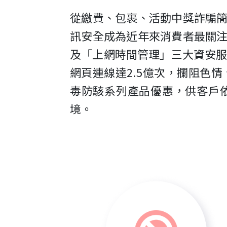
從繳費、包裹、活動中獎詐騙
訊安全成為近年來消費者最關
及「上網時間管理」三大資安服
網頁連線達2.5億次，攔阻色情、
毒防駭系列產品優惠，供客戶
境。