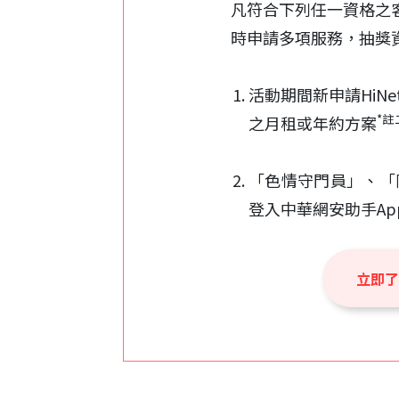
凡符合下列任一資格之客
時申請多項服務，抽獎
活動期間新申請Hi
*註
之月租或年約方案
「色情守門員」、「
登入中華網安助手Ap
立即了