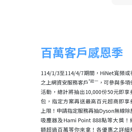
百萬客戶感恩季
114/1/3至114/4/7期間，HiNet寬頻
*註一
之上網資安服務客戶
，可參與多項
活動，總計將抽出10,000份50元即享
包，指定方案再送最高百元超商即享
上限！申請指定服務再抽Dyson無線除
吸塵器及Hami Point 888點等大獎
額超過百萬等你來拿！各優惠之詳細