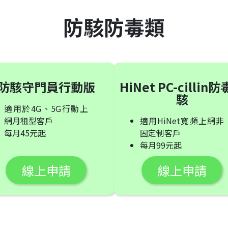
防駭防毒類
防駭守門員行動版
HiNet PC-cillin
駭
適用於4G、5G行動上
網月租型客戶
適用HiNet寬頻上網非
每月45元起
固定制客戶
每月99元起
線上申請
線上申請