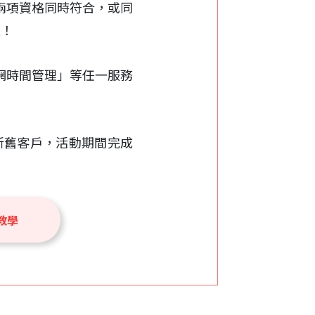
如兩項資格同時符合，或同
次！
上網時間管理」等任一服務
新舊客戶，活動期間完成
教學