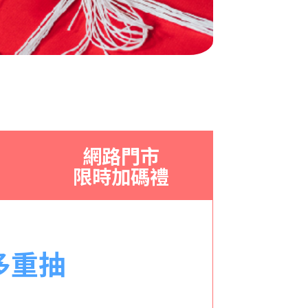
網路門市
限時加碼禮
多重抽