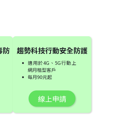
防毒防
趨勢科技行動安全防護
適用於4G、5G行動上
網月租型客戶
每月90元起
線上申請