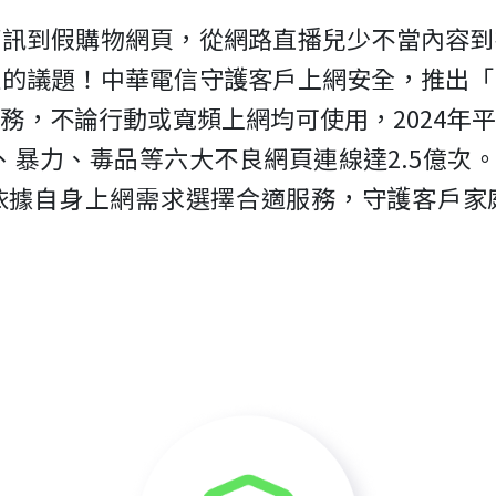
簡訊到假購物網頁，從網路直播兒少不當內容到
注的議題！中華電信守護客戶上網安全，推出「
務，不論行動或寬頻上網均可使用，2024年
暴力、毒品等六大不良網頁連線達2.5億次。此外
依據自身上網需求選擇合適服務，守護客戶家