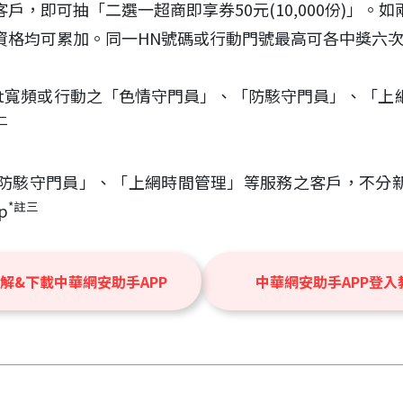
戶，即可抽「二選一超商即享券50元(10,000份)」。
資格均可累加。同一HN號碼或行動門號最高可各中獎六
Net寬頻或行動之「色情守門員」、「防駭守門員」、「
二
防駭守門員」、「上網時間管理」等服務之客戶，不分
*註三
p
解&下載中華網安助手APP
中華網安助手APP登入