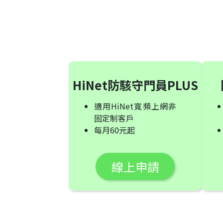
HiNet防駭守門員PLUS
適用HiNet寬頻上網非
固定制客戶
每月60元起
線上申請