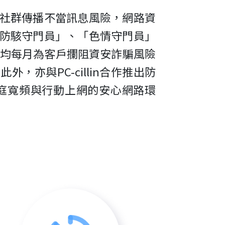
社群傳播不當訊息風險，網路資
防駭守門員」、「色情守門員」
平均每月為客戶攔阻資安詐騙風險
，亦與PC-cillin合作推出防
庭寬頻與行動上網的安心網路環